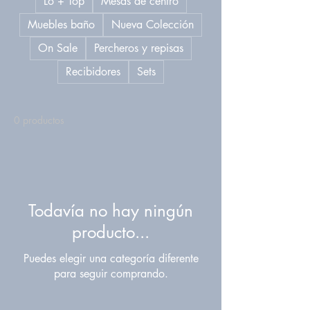
Lo + Top
Mesas de centro
Muebles baño
Nueva Colección
On Sale
Percheros y repisas
Recibidores
Sets
0 productos
Todavía no hay ningún
producto...
Puedes elegir una categoría diferente
para seguir comprando.