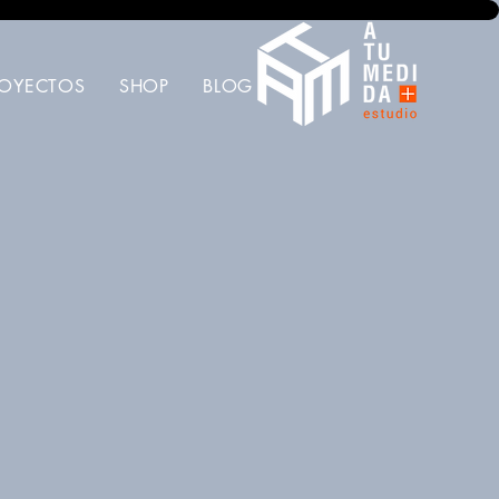
ROYECTOS
SHOP
BLOG