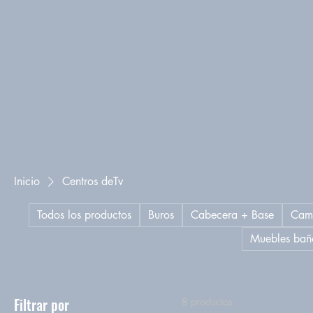
Inicio
Centros deTv
Todos los productos
Buros
Cabecera + Base
Cam
Muebles bañ
Filtrar por
8 productos