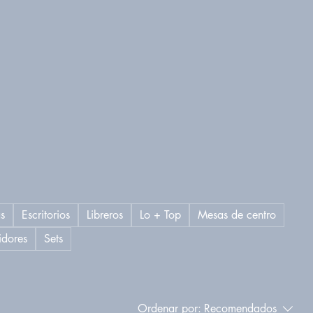
s
Escritorios
Libreros
Lo + Top
Mesas de centro
idores
Sets
Ordenar por:
Recomendados