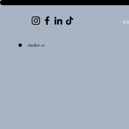
IN
Anchor 01